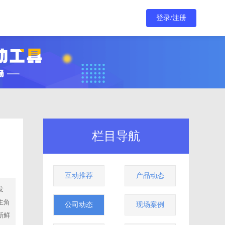
登录/注册
栏目导航
互动推荐
产品动态
发
主角
公司动态
现场案例
新鲜