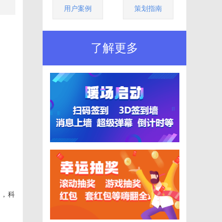
用户案例
策划指南
了解更多
步，科