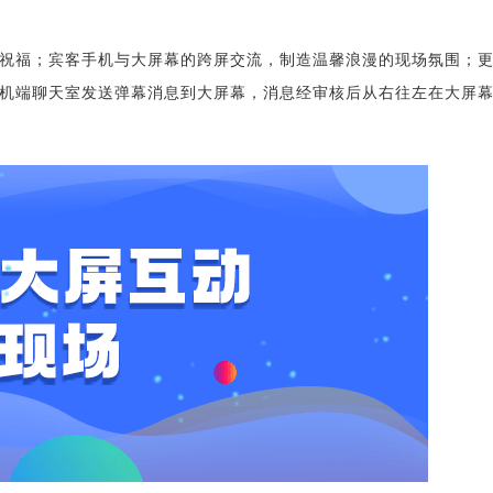
祝福；宾客手机与大屏幕的跨屏交流，制造温馨浪漫的现场氛围；
机端聊天室发送弹幕消息到大屏幕，消息经审核后从右往左在大屏