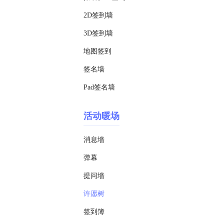
2D签到墙
3D签到墙
地图签到
签名墙
Pad签名墙
活动暖场
消息墙
弹幕
提问墙
许愿树
签到簿