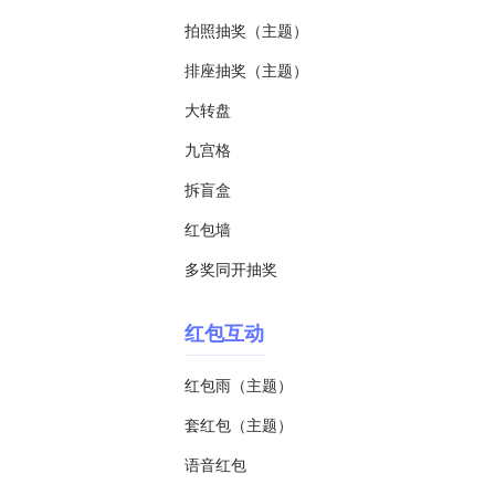
拍照抽奖（主题）
排座抽奖（主题）
大转盘
九宫格
拆盲盒
红包墙
多奖同开抽奖
红包互动
红包雨（主题）
套红包（主题）
语音红包