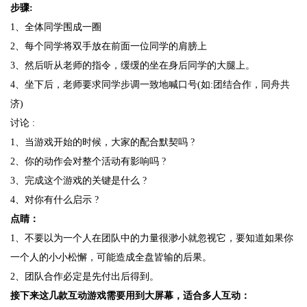
步骤:
1、全体同学围成一圈
2、每个同学将双手放在前面一位同学的肩膀上
3、然后听从老师的指令，缓缓的坐在身后同学的大腿上。
4、坐下后，老师要求同学步调一致地喊口号(如:团结合作，同舟共
济)
讨论 :
1、当游戏开始的时候，大家的配合默契吗 ?
2、你的动作会对整个活动有影响吗 ?
3、完成这个游戏的关键是什么 ?
4、对你有什么启示 ?
点睛：
1、不要以为一个人在团队中的力量很渺小就忽视它，要知道如果你
一个人的小小松懈，可能造成全盘皆输的后果。
2、团队合作必定是先付出后得到。
接下来这几款互动游戏需要用到大屏幕，适合多人互动：