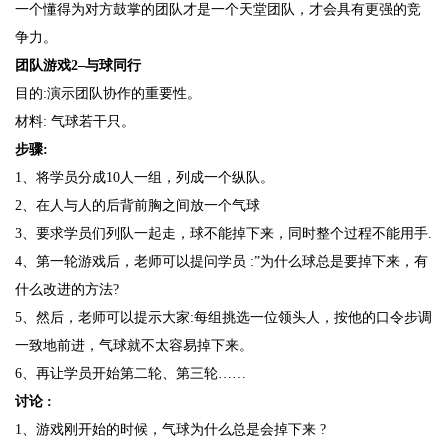
一个懂得为对方鼓掌的团队才是一个天堂团队，才会具有更强的竞
争力。
团队游戏2–与球同行
目的:演示团队协作的重要性。
材料: 气球若干只。
步骤:
1、将学员分成10人一组，列成一个纵队。
2、在人与人的后背前胸之间放一个气球
3、要求学员们列队一起走，球不能掉下来，同时整个过程不能用手.
4、第一轮游戏后，老师可以提问学员 :”为什么球总是要掉下来，有
什么改进的方法?
5、然后，老师可以提示大家:每组挑选一位领头人，按他的口令步调
一致地前进，气球就不太容易掉下来。
6、再让学员开始第二轮、第三轮……
讨论 :
1、游戏刚开始的时候，气球为什么总是会掉下来 ?