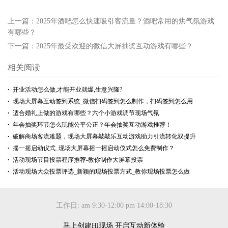
上一篇：
2025年酒吧怎么快速吸引客流量？酒吧常用的烘气氛游戏
有哪些？
下一篇：
2025年最受欢迎的微信大屏抽奖互动游戏有哪些？
相关阅读
开业活动怎么做,才能开业就爆,生意兴隆?
现场大屏幕互动签到系统_微信扫码签到怎么制作，扫码签到怎么用
适合婚礼上做的游戏有哪些？六个小游戏调节现场气氛
年会抽奖环节怎么玩能公平公正？年会抽奖互动游戏推荐！
破解商场客流难题，现场大屏幕敲敲乐互动游戏助力引流转化双提升
摇一摇启动仪式_现场大屏幕摇一摇启动仪式怎么免费制作？
活动现场节目投票程序推荐-教你制作大屏幕投票
活动现场大众投票评选_新颖的现场投票方式_教你现场投票怎么做
工作日: am 9:30-12:00 pm 14:00-18:30
马上创建Hi现场 开启互动新体验