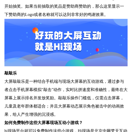
开始抽奖。如果当前抽取的奖品是赞助商赞助的，那么这里显示一
下赞助商的Logo或者名称就可以达到非常好的鸣谢效果。
敲敲乐
大屏敲敲乐是一种结合手机端与现场大屏幕的互动游戏，通过参与
者点击手机屏幕模拟“敲击”动作，实时比拼速度和准确性，最终在大
屏幕上展示排名并发放奖励。敲敲乐操作门槛低，仅需点击屏幕，
儿童及老年群体都适合；并且大屏幕动态展示角色被击中的动画效
果，给人产生增强的沉浸感。
如何免费制作这些大屏幕现场互动小游戏？
hi现场平台就可以免费制作这些小游戏，Hi现场是北京中网梵天互动