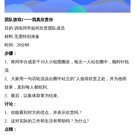
团队游戏1一一我真欣赏你
目的:训练同学如何欣赏团队成员
材料:无需特别准备
时间 : 20分钟
步骤：
1、将同学分成若干10人小组围圈坐，每次一人站在圈中，顺时针轮
流
2、大家用一句话轮流说出圈中站立的”人值得欣赏之处，并为他而
鼓掌，直到每人都轮到。
3、最后，以集体鼓掌为结束。
讨论 :
1、你能看到对方的优点，并表示欣赏吗 ?
2、这对实际的工作和生活有帮助吗 ? 为什么?
点睛：