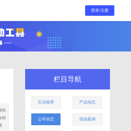
登录/注册
栏目导航
互动推荐
产品动态
佳机
全的
公司动态
现场案例
用