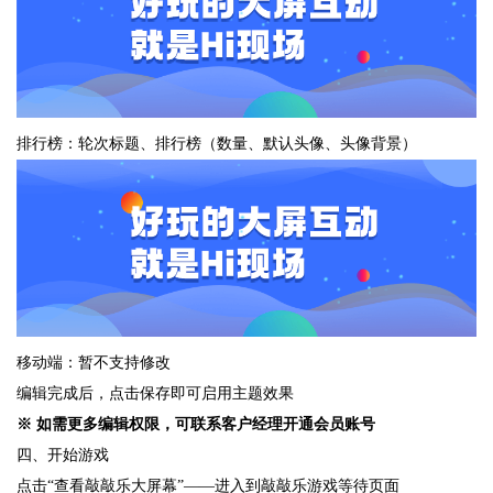
排行榜：轮次标题、排行榜（数量、默认头像、头像背景）
移动端：暂不支持修改
编辑完成后，点击保存即可启用主题效果
※ 如需更多编辑权限，可联系客户经理开通会员账号
四、开始游戏
点击“查看敲敲乐大屏幕”——进入到敲敲乐游戏等待页面