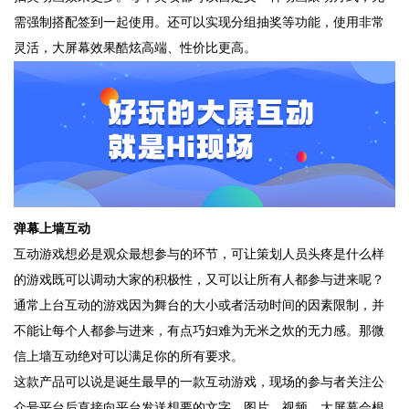
需强制搭配签到一起使用。还可以实现分组抽奖等功能，使用非常
灵活，大屏幕效果酷炫高端、性价比更高。
弹幕上墙互动
互动游戏想必是观众最想参与的环节，可让策划人员头疼是什么样
的游戏既可以调动大家的积极性，又可以让所有人都参与进来呢？
通常上台互动的游戏因为舞台的大小或者活动时间的因素限制，并
不能让每个人都参与进来，有点巧妇难为无米之炊的无力感。那微
信上墙互动绝对可以满足你的所有要求。
这款产品可以说是诞生最早的一款互动游戏，现场的参与者关注公
众号平台后直接向平台发送想要的文字、图片、视频，大屏幕会根