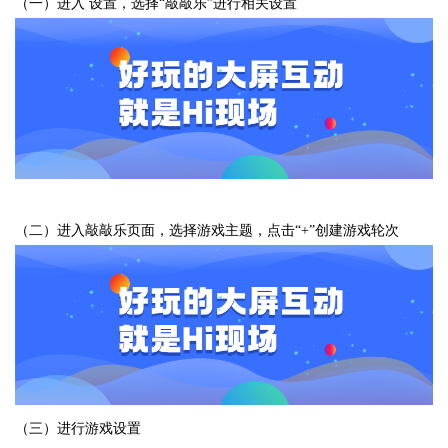
（一）进入 设置，选择“敲敲乐”进行相关设置
（二）进入敲敲乐页面，选择游戏主题，点击“+”创建游戏轮次
（三）进行游戏设置