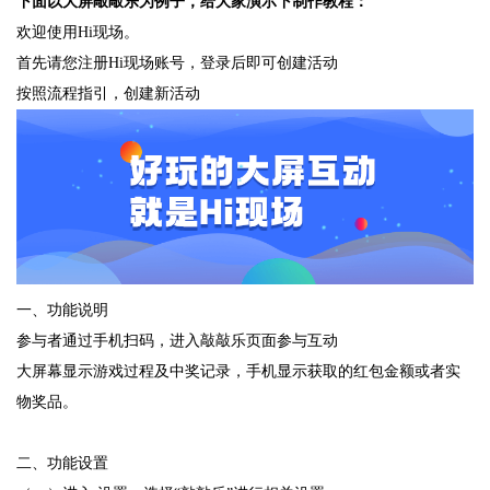
下面以大屏敲敲乐为例子，给大家演示下制作教程：
欢迎使用Hi现场。
首先请您注册Hi现场账号，登录后即可创建活动
按照流程指引，创建新活动
一、功能说明
参与者通过手机扫码，进入敲敲乐页面参与互动
大屏幕显示游戏过程及中奖记录，手机显示获取的红包金额或者实
物奖品。
二、功能设置