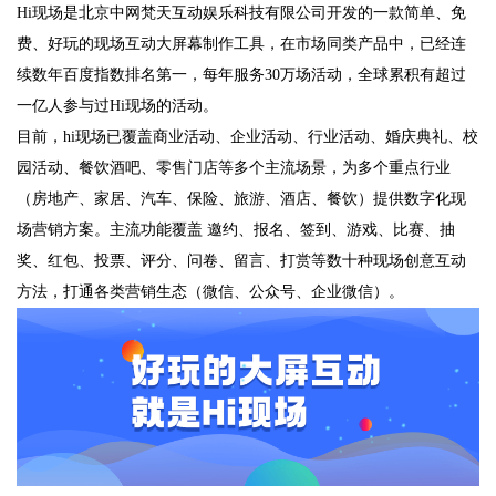
Hi现场是北京中网梵天互动娱乐科技有限公司开发的一款简单、免
费、好玩的现场互动大屏幕制作工具，在市场同类产品中，已经连
续数年百度指数排名第一，每年服务30万场活动，全球累积有超过
一亿人参与过Hi现场的活动。
目前，hi现场已覆盖商业活动、企业活动、行业活动、婚庆典礼、校
园活动、餐饮酒吧、零售门店等多个主流场景，为多个重点行业
（房地产、家居、汽车、保险、旅游、酒店、餐饮）提供数字化现
场营销方案。主流功能覆盖 邀约、报名、签到、游戏、比赛、抽
奖、红包、投票、评分、问卷、留言、打赏等数十种现场创意互动
方法，打通各类营销生态（微信、公众号、企业微信）。