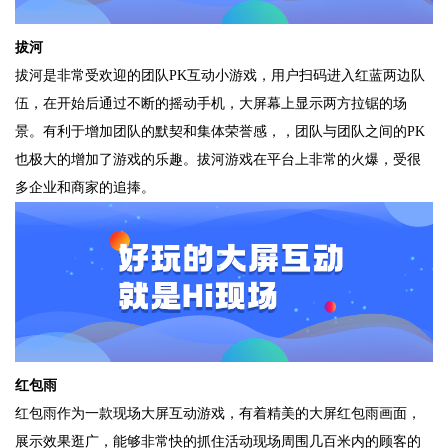
拔河
拔河是非常受欢迎的团队PK互动小游戏，用户扫码进入红蓝两边队
伍，在开始后通过不断的摇动手机，大屏幕上显示两方拉锯的场
景。有利于增加团队的默契和集体荣誉感，，团队与团队之间的PK
也极大的增加了游戏的乐趣。拔河游戏在平台上非常的火爆，受很
多企业和商家的追捧。
红包雨
红包雨作为一款现场大屏互动游戏，有着精美的大屏红包雨画面，
展示效果逛广，能够非常快的抓住活动现场周围几百米内的顾客的