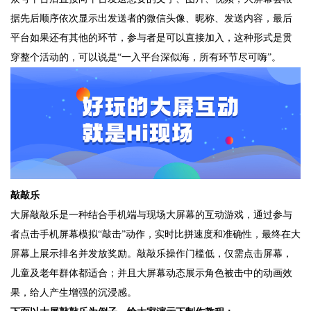
据先后顺序依次显示出发送者的微信头像、昵称、发送内容，最后
平台如果还有其他的环节，参与者是可以直接加入，这种形式是贯
穿整个活动的，可以说是“一入平台深似海，所有环节尽可嗨”。
敲敲乐
大屏敲敲乐是一种结合手机端与现场大屏幕的互动游戏，通过参与
者点击手机屏幕模拟“敲击”动作，实时比拼速度和准确性，最终在大
屏幕上展示排名并发放奖励。敲敲乐操作门槛低，仅需点击屏幕，
儿童及老年群体都适合；并且大屏幕动态展示角色被击中的动画效
果，给人产生增强的沉浸感。