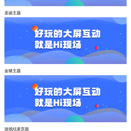
圣诞主题
金猪主题
游戏结束页面