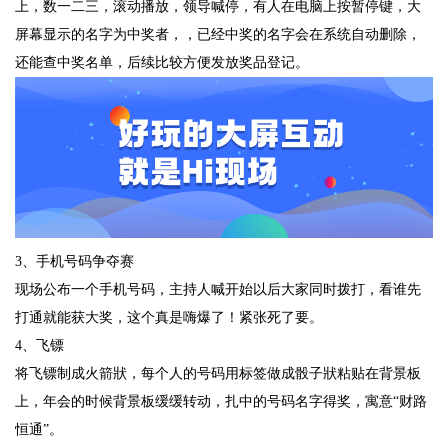
上，数一二三，滚动播放，领导喊停，有人在电脑上按暂停键，大
屏幕显示的名字为中奖者，，已经中奖的名字会在系统自动删除，
还能查中奖名单，后续比较方便发放奖品登记。
3、手机号码争夺赛
现场公布一个手机号码，主持人喊开始以后大家同时拨打，看谁先
打通就能获大奖，这个真是嗨爆了！紧张死了要。
4、飞镖
将飞镖制成火箭狀，每个人的号码用标签做成骰子狀粘贴在背景板
上，年会的时候背景板缓缓转动，扎中的号码名字得奖，寓意“财路
恒通”。