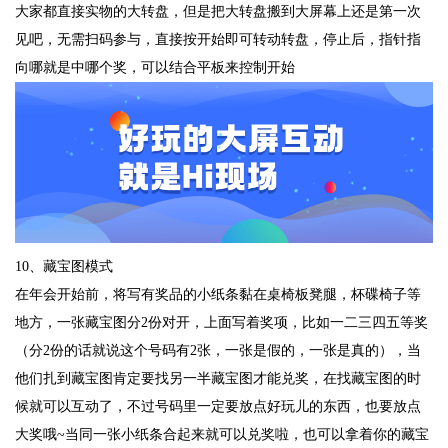
大家都直接实物的大转盘，但是把大转盘搬到大屏幕上还是第一次
见吧，无需扫码参与，直接按开始即可转动转盘，停止后，指针指
向哪就是中哪个奖，可以结合平板来控制开始
10、藏宝图模式
在年会开始前，将写有奖品的小纸条黏在桌椅板凳腿，杯碟椅子等
地方，一张藏宝图分2份对开，上面写着奖项，比如一二三四五等奖
（分2份的话就说这个号码有2张，一张是假的，一张是真的），当
他们扎到藏宝图肯定要找另一半藏宝图才能兑奖，在找藏宝图的时
候就可以互动了，不过号码里一定要放点好玩儿的东西，也要放点
大奖哦~当同一张小纸条合起来就可以兑奖啦，也可以拿着你的藏宝