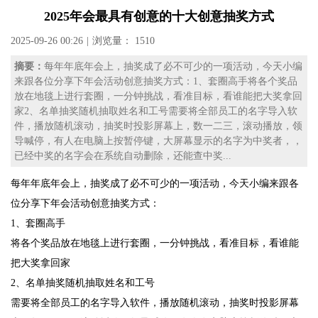
2025年会最具有创意的十大创意抽奖方式
2025-09-26 00:26
|
浏览量： 1510
摘要：
每年年底年会上，抽奖成了必不可少的一项活动，今天小编
来跟各位分享下年会活动创意抽奖方式：1、套圈高手将各个奖品
放在地毯上进行套圈，一分钟挑战，看准目标，看谁能把大奖拿回
家2、名单抽奖随机抽取姓名和工号需要将全部员工的名字导入软
件，播放随机滚动，抽奖时投影屏幕上，数一二三，滚动播放，领
导喊停，有人在电脑上按暂停键，大屏幕显示的名字为中奖者，，
已经中奖的名字会在系统自动删除，还能查中奖...
每年年底年会上，抽奖成了必不可少的一项活动，今天小编来跟各
位分享下年会活动创意抽奖方式：
1、套圈高手
将各个奖品放在地毯上进行套圈，一分钟挑战，看准目标，看谁能
把大奖拿回家
2、名单抽奖随机抽取姓名和工号
需要将全部员工的名字导入软件，播放随机滚动，抽奖时投影屏幕