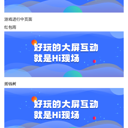
游戏进行中页面
红包雨
摇钱树