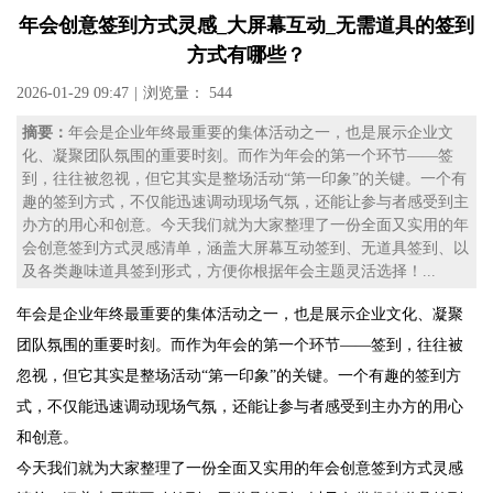
年会创意签到方式灵感_大屏幕互动_无需道具的签到
方式有哪些？
2026-01-29 09:47
|
浏览量： 544
摘要：
年会是企业年终最重要的集体活动之一，也是展示企业文
化、凝聚团队氛围的重要时刻。而作为年会的第一个环节——签
到，往往被忽视，但它其实是整场活动“第一印象”的关键。一个有
趣的签到方式，不仅能迅速调动现场气氛，还能让参与者感受到主
办方的用心和创意。今天我们就为大家整理了一份全面又实用的年
会创意签到方式灵感清单，涵盖大屏幕互动签到、无道具签到、以
及各类趣味道具签到形式，方便你根据年会主题灵活选择！...
年会是企业年终最重要的集体活动之一，也是展示企业文化、凝聚
团队氛围的重要时刻。而作为年会的第一个环节——签到，往往被
忽视，但它其实是整场活动“第一印象”的关键。一个有趣的签到方
式，不仅能迅速调动现场气氛，还能让参与者感受到主办方的用心
和创意。
今天我们就为大家整理了一份全面又实用的年会创意签到方式灵感