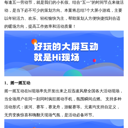
每逢五一劳动节，就是我们的小长假。结合“五一”的时间节点来做活
动，是当下必不可少的策划方向。本案将总结7个大屏小游戏，主要
以年轻活力、欢乐、轻松愉快为主，帮助策划人方便快捷找到合适
的暖场方向，提高工作效率和活动质量！
1、摇一摇互动
摇一摇互动在hi现场率先开发出来之后迅速风靡全国各大活动现场，
当全场用户在同一刻同时疯狂摇动手机，氛围瞬间点燃。 支持多种
活动形式：拔河、赛车，赛龙舟，游艇赛等。元素均支持自定义，
无穷变换惊喜和嗨翻天现场气氛，是活动必备环节。