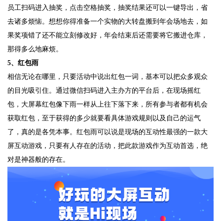
员工扫码进入抽奖，点击空格抽奖，抽奖结果还可以一键导出，省
去诸多烦恼。想想你得准备一个实物的大转盘搬到年会场地去，如
果奖项错了还不能立刻修改好，年会结束后还需要将它搬进仓库，
那得多么地麻烦。
5、红包雨
相信无论在哪里，只要活动中说出红包一词，基本可以把众多观众
的目光吸引住。通过微信扫码进入主办方的平台后，在现场摇红
包，大屏幕红包像下雨一样从上往下落下来，所有参与者都有机会
获取红包，至于获得的多少就要看具体游戏规则以及自己的运气
了，真的是各凭本事。红包雨可以说是现场的互动性最强的一款大
屏互动游戏，只要有人存在的活动，把此款游戏作为互动首选，绝
对是神器般的存在。