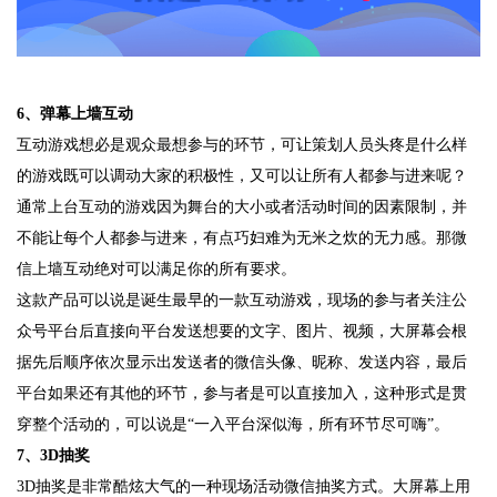
6、弹幕上墙互动
互动游戏想必是观众最想参与的环节，可让策划人员头疼是什么样
的游戏既可以调动大家的积极性，又可以让所有人都参与进来呢？
通常上台互动的游戏因为舞台的大小或者活动时间的因素限制，并
不能让每个人都参与进来，有点巧妇难为无米之炊的无力感。那微
信上墙互动绝对可以满足你的所有要求。
这款产品可以说是诞生最早的一款互动游戏，现场的参与者关注公
众号平台后直接向平台发送想要的文字、图片、视频，大屏幕会根
据先后顺序依次显示出发送者的微信头像、昵称、发送内容，最后
平台如果还有其他的环节，参与者是可以直接加入，这种形式是贯
穿整个活动的，可以说是“一入平台深似海，所有环节尽可嗨”。
7、3D抽奖
3D抽奖是非常酷炫大气的一种现场活动微信抽奖方式。大屏幕上用