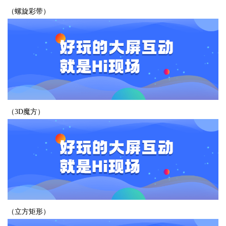
（螺旋彩带）
（3D魔方）
（立方矩形）