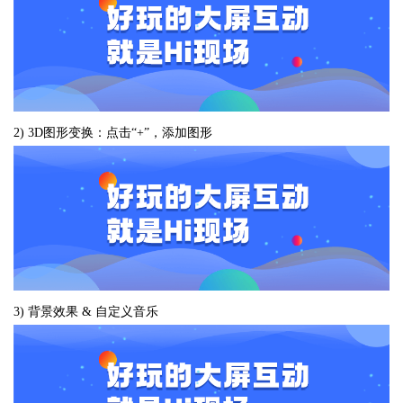
2) 3D图形变换：点击“+”，添加图形
3) 背景效果 & 自定义音乐