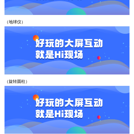
（地球仪）
（旋转圆柱）