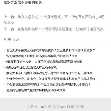
给双方造成不必要的损失。
上一篇：
策划人必备的5个大屏小游戏，五一活动互动不能停_Hi现
场互动
下一篇：
企业培训枯燥？hi现场现场答题互动，让知识传递更高效
相关阅读
现场大屏幕抽奖互动游戏有哪些优势？怎么免费制作大屏抽奖游戏？
告别尴尬冷场！轻松打造高参与感婚礼的创意玩法指南
618商超促销全攻略＿大屏互动抽奖及游戏引爆客流与销量
新颖又好玩的几款酒吧大屏互动小游戏
微信大屏幕红包雨互动游戏是怎么做的？完整操作指南与工具推荐
为何企业年会、发布会、答谢宴等大型互动现场都喜欢用Hi现场系统
年会现场策划流程有哪些_年会活动的场地选择有以下几个要点？
适用商场暖场烘气氛的大屏抽奖互动游戏大全
工作日: am 9:30-12:00 pm 14:00-18:30