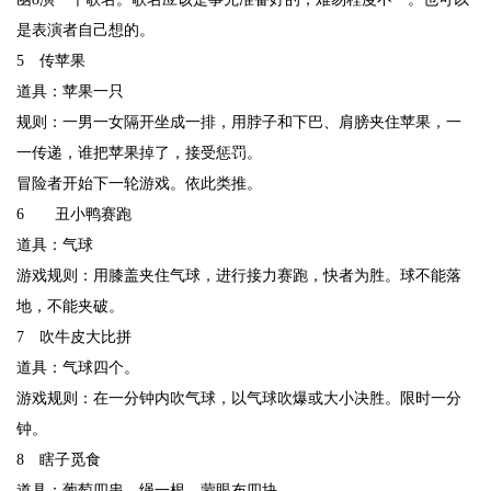
是表演者自己想的。
5 传苹果
道具：苹果一只
规则：一男一女隔开坐成一排，用脖子和下巴、肩膀夹住苹果，一
一传递，谁把苹果掉了，接受惩罚。
冒险者开始下一轮游戏。依此类推。
6 丑小鸭赛跑
道具：气球
游戏规则：用膝盖夹住气球，进行接力赛跑，快者为胜。球不能落
地，不能夹破。
7 吹牛皮大比拼
道具：气球四个。
游戏规则：在一分钟内吹气球，以气球吹爆或大小决胜。限时一分
钟。
8 瞎子觅食
道具：葡萄四串，绳一根，蒙眼布四块