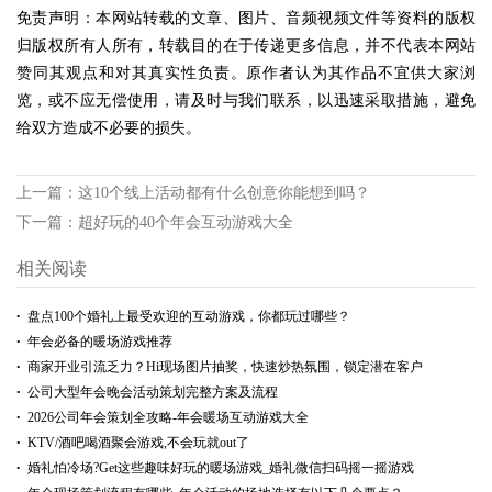
免责声明：本网站转载的文章、图片、音频视频文件等资料的版权
归版权所有人所有，转载目的在于传递更多信息，并不代表本网站
赞同其观点和对其真实性负责。原作者认为其作品不宜供大家浏
览，或不应无偿使用，请及时与我们联系，以迅速采取措施，避免
给双方造成不必要的损失。
上一篇：
这10个线上活动都有什么创意你能想到吗？
下一篇：
超好玩的40个年会互动游戏大全
相关阅读
盘点100个婚礼上最受欢迎的互动游戏，你都玩过哪些？
年会必备的暖场游戏推荐
商家开业引流乏力？Hi现场图片抽奖，快速炒热氛围，锁定潜在客户
公司大型年会晚会活动策划完整方案及流程
2026公司年会策划全攻略-年会暖场互动游戏大全
KTV/酒吧喝酒聚会游戏,不会玩就out了
婚礼怕冷场?Get这些趣味好玩的暖场游戏_婚礼微信扫码摇一摇游戏