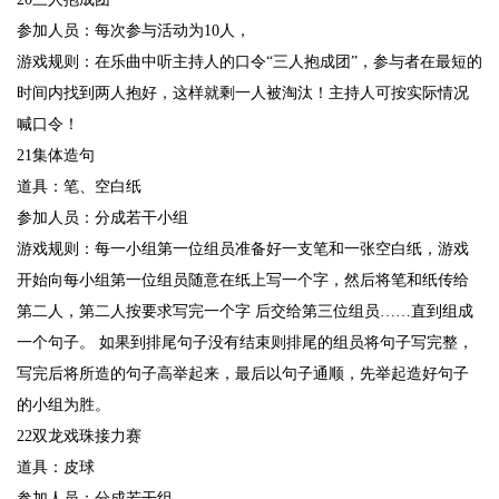
参加人员：每次参与活动为10人，
游戏规则：在乐曲中听主持人的口令“三人抱成团”，参与者在最短的
时间内找到两人抱好，这样就剩一人被淘汰！主持人可按实际情况
喊口令！
21集体造句
道具：笔、空白纸
参加人员：分成若干小组
游戏规则：每一小组第一位组员准备好一支笔和一张空白纸，游戏
开始向每小组第一位组员随意在纸上写一个字，然后将笔和纸传给
第二人，第二人按要求写完一个字 后交给第三位组员……直到组成
一个句子。 如果到排尾句子没有结束则排尾的组员将句子写完整，
写完后将所造的句子高举起来，最后以句子通顺，先举起造好句子
的小组为胜。
22双龙戏珠接力赛
道具：皮球
参加人员：分成若干组