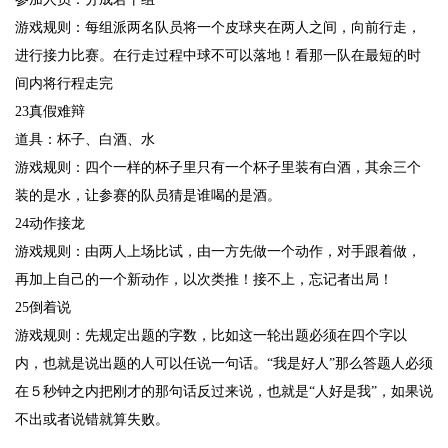
游戏规则：每组派两名队员将一个皮球夹在两人之间，向前行走，
进行接力比赛。在行走过程中球不可以落地！看那一队在最短的时
间内将行程走完
23真假难辩
道具：杯子、白酒、水
游戏规则：四个一样的杯子里只有一个杯子里装有白酒，其余三个
装的是水，让参赛的队员猜是谁喝的是酒。
24动作接龙
游戏规则：由两人上场比试，由一方先做一个动作，对手跟着做，
再加上自己的一个新动作，以次类推！接不上，忘记者出局！
25倒着说
游戏规则：先规定出题的字数，比如这一轮出题必须在四个字以
内，也就是说出题的人可以任说一句话。“我是好人”那么答题人必须
在５秒钟之内把刚才的那句话反过来说，也就是“人好是我”，如果说
不出或者说错就算失败。