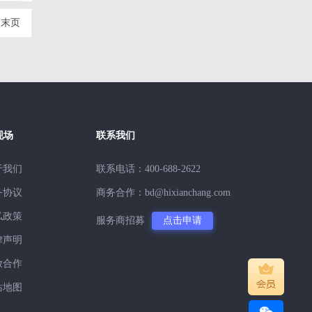
末页
现场
联系我们
于我们
联系电话：400-688-2622
务协议
商务合作：bd@hixianchang.com
私政策
服务商招募
点击申请
律声明
放合作
站地图