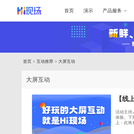
首页
演示
产品服务
首页
> 互动推荐
> 大屏互动
大屏互动
【线
活动主持
体验。下列是
上：此将
观众体验。 在线上活动开始前测试音讯：如此可在现场活动开始前确
和麦克风运作