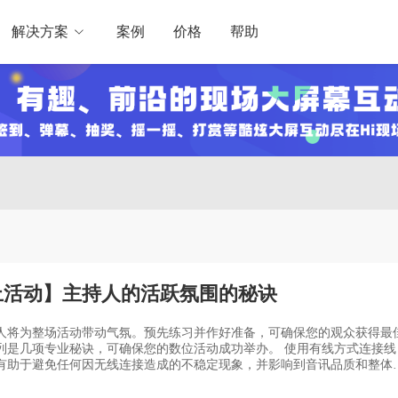
解决方案
案例
价格
帮助
上活动】主持人的活跃氛围的秘诀
人将为整场活动带动气氛。预先练习并作好准备，可确保您的观众获得最
几项专业秘诀，可确保您的数位活动成功举办。 使用有线方式连接线
有助于避免任何因无线连接造成的不稳定现象，并影响到音讯品质和整体
保您的扬声器
正常。按一下此处了解如何测试装置音讯。 最大限度减少背景噪音：