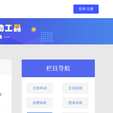
登录/注册
栏目导航
主持串词
互动游戏
佳
免费抽奖
团体游戏
的