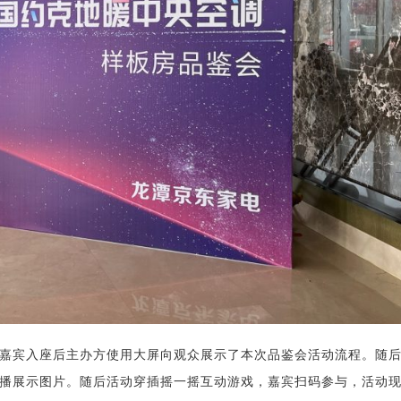
嘉宾入座后主办方使用大屏向观众展示了本次品鉴会活动流程。随
播展示图片。随后活动穿插摇一摇互动游戏，嘉宾扫码参与，活动