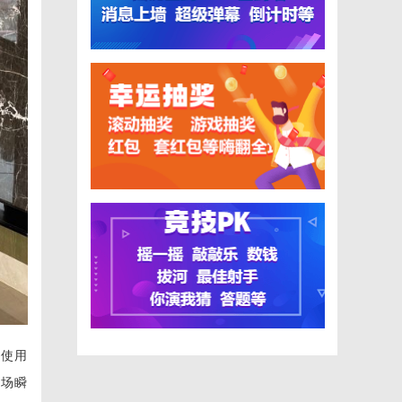
后使用
现场瞬