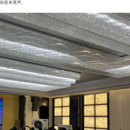
动迎来尾声。