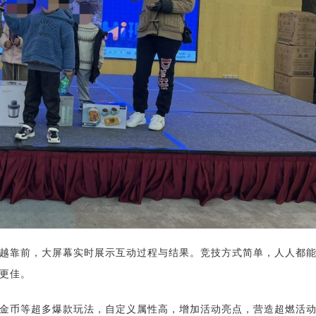
越靠前，大屏幕实时展示互动过程与结果。竞技方式简单，人人都
更佳。
金币等超多爆款玩法，自定义属性高，增加活动亮点，营造超燃活