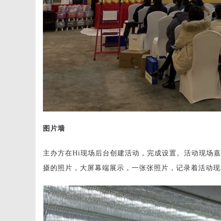
图片墙
主办方在Hi现场后台创建活动，完成设置。活动现场
摄的照片，大屏幕端展示，一张张照片，记录着活动现