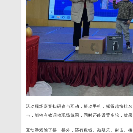
活动现场嘉宾扫码参与互动，摇动手机，摇得越快排名
与，能够有效调动现场氛围，同时还能设置多轮，效果
互动游戏除了摇一摇外，还有数钱、敲敲乐、射击、接