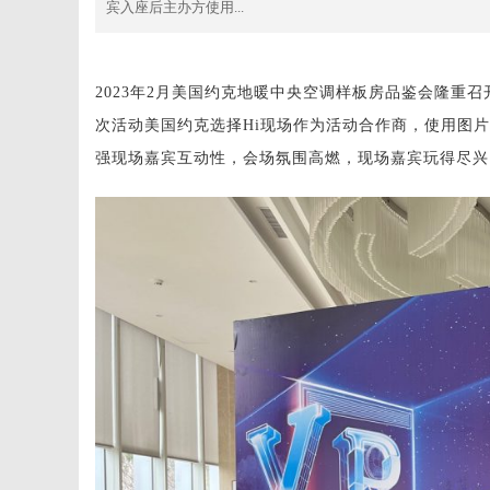
宾入座后主办方使用...
2023年2月美国约克地暖中央空调样板房品鉴会隆重
次活动美国约克选择Hi现场作为活动合作商，使用图
强现场嘉宾互动性，会场氛围高燃，现场嘉宾玩得尽兴