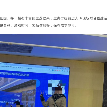
氛围。摇一摇有丰富的主题效果，主办方提前进入Hi现场后台创建
题名称、游戏时间、奖品信息等，保存成功即可。