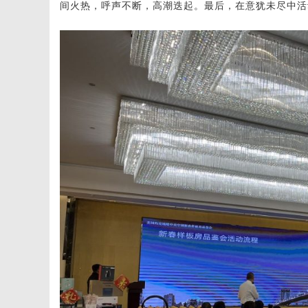
间火热，呼声不断，高潮迭起。最后，在意犹未尽中活