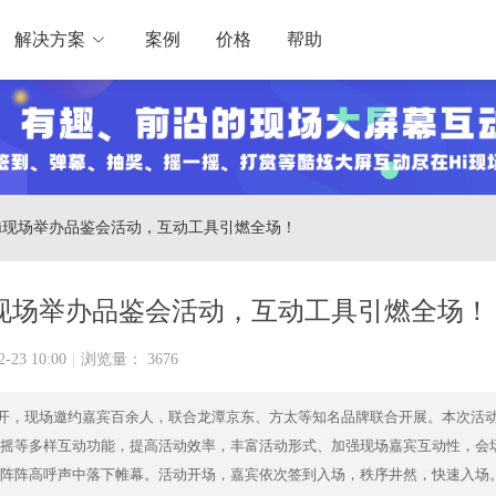
解决方案
案例
价格
帮助
Hi现场举办品鉴会活动，互动工具引燃全场！
i现场举办品鉴会活动，互动工具引燃全场！
2-23 10:00
|
浏览量： 3676
重召开，现场邀约嘉宾百余人，联合龙潭京东、方太等知名品牌联合开展。本次活
一摇等多样互动功能，提高活动效率，丰富活动形式、加强现场嘉宾互动性，会
阵阵高呼声中落下帷幕。活动开场，嘉宾依次签到入场，秩序井然，快速入场