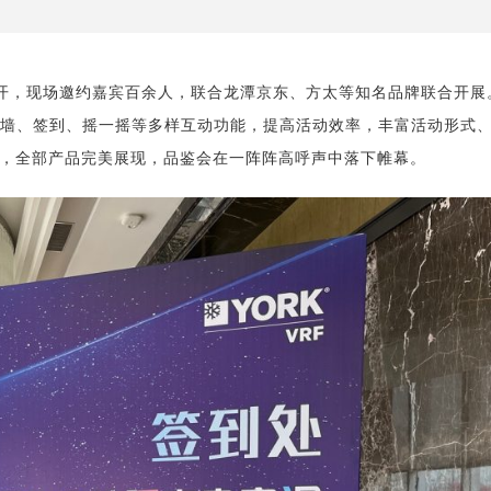
召开，现场邀约嘉宾百余人，联合龙潭京东、方太等知名品牌联合开展
片墙、签到、摇一摇等多样互动功能，提高活动效率，丰富活动形式
，全部产品完美展现，品鉴会在一阵阵高呼声中落下帷幕。