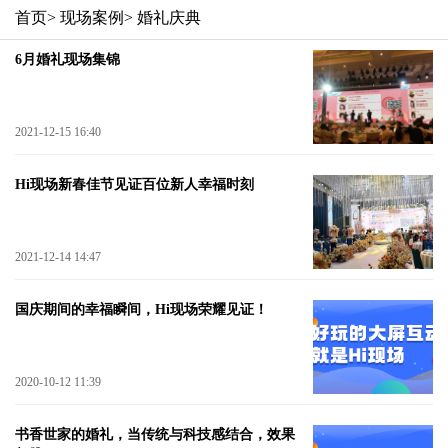
首页
> 现场案例
> 婚礼庆典
6月婚礼现场集锦
2021-12-15 16:40
Hi现场新春佳节见证百位新人幸福时刻
2021-12-14 14:47
国庆期间的幸福瞬间，Hi现场荣耀见证！
2020-10-12 11:39
书香世家的婚礼，当传统与科技感结合，效果