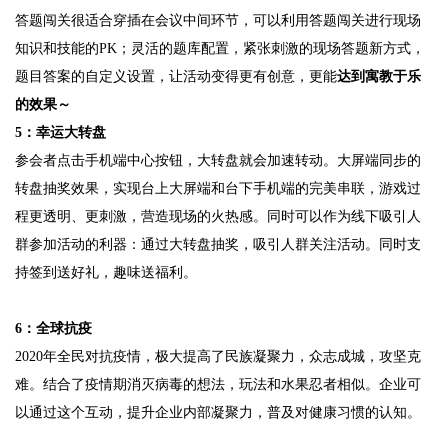
答题闯关很适合穿插在会议中间环节，可以利用答题闯关进行现场
知识和技能的PK；灵活的题库配置，紧张刺激的现场答题新方式，
题目答案的自定义设置，让活动变得更有创意，更能
达到寓教于乐
的效果～
5：幸运大转盘
参会者点击手机端中心按钮，大转盘就会加速转动。大屏端同步的
转盘抽奖效果，实现台上大屏端和台下手机端的完美串联，游戏过
程更透明、更刺激，营造现场的火热感。同时可以作为线下吸引人
群参加活动的利器：通过大转盘抽奖，吸引人群关注活动。同时支
持签到送好礼，趣味送福利。
6：全球抗疫
2020年全民对抗疫情，极大提高了民族凝聚力，众志成城，攻坚克
难。结合了疫情期消灭病毒的想法，玩法和水果忍者相似。企业可
以通过这个互动，提升企业内部凝聚力，普及对健康习惯的认知。