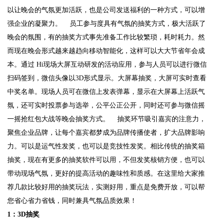
以让晚会的气氛更加活跃，也是公司发送福利的一种方式，可以增
强企业的凝聚力。 员工参与度具有气氛的抽奖方式，极大活跃了
晚会的氛围，有的抽奖方式事先准备工作比较繁琐，耗时耗力。然
而现在晚会形式越来越趋向移动智能化，这样可以大大节省年会成
本。通过 Hi现场大屏互动研发的活动应用，参与人员可以进行微信
扫码签到，微信头像以3D形式显示。大屏幕抽奖，大屏可实时查看
中奖名单。现场人员可在微信上发表弹幕，显示在大屏幕上活跃气
氛，还可实时投票参与选举，公平公正公开，同时还可参与微信摇
一摇抢红包大战等晚会抽奖方式。 抽奖环节吸引嘉宾的注意力，
聚焦企业品牌，让每个嘉宾都梦成为品牌传播使者，扩大品牌影响
力。可以是运气性发奖，也可以是竞技性发奖。相比传统的抽奖箱
抽奖，现在有更多的抽奖软件可以用，不但发奖核销方便，也可以
带动现场气氛，更好的提高活动的趣味性和质感。在这里给大家推
荐几款比较好用的抽奖玩法，实测好用，重点是免费开放，可以帮
您省心省力省钱，同时兼具气氛品质效果！
1：3D抽奖