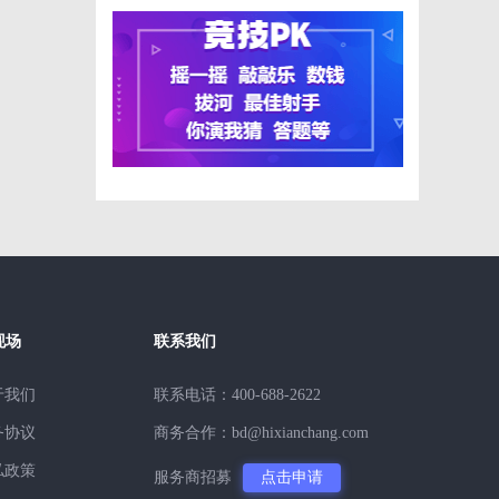
划
抽
业
现场
联系我们
于我们
联系电话：400-688-2622
务协议
商务合作：bd@hixianchang.com
私政策
服务商招募
点击申请