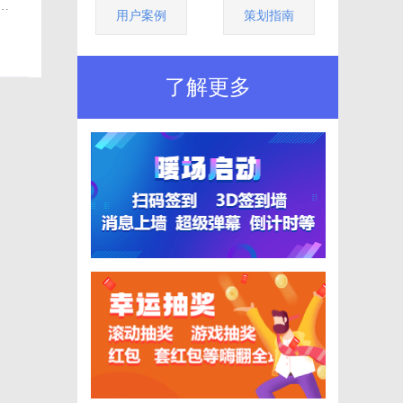
私
用户案例
策划指南
而
例
了解更多
大