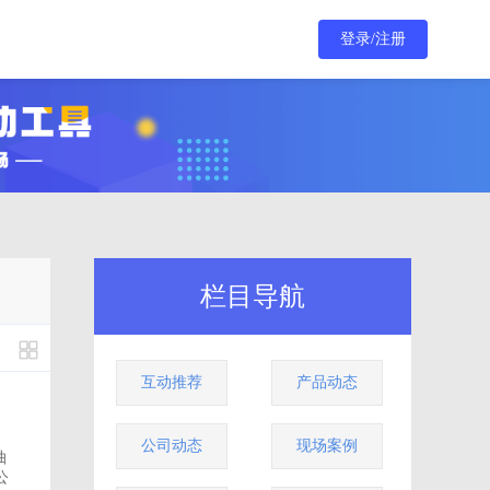
登录/注册
栏目导航
互动推荐
产品动态
公司动态
现场案例
公