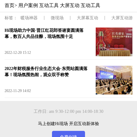
首页
> 用户案例 互动工具 大屏互动 互动工具
|
|
|
标签：
暖场神器
微现场
大屏幕互动
大屏互动游戏
Hi现场助力中国·晋江红花郎答谢宴圆满落
幕，数百人共品佳酿，现场氛围十足
2022-12-20 15:12
2022年财税服务行业生态大会·东莞站圆满落
幕！现场氛围热闹，观众双手称赞
2022-11-29 14:02
工作日: am 9:30-12:00 pm 14:00-18:30
马上创建Hi现场 开启互动新体验