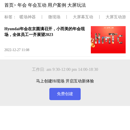
首页
> 年会 年会互动 用户案例 大屏玩法
|
|
|
标签：
暖场神器
微现场
大屏幕互动
大屏互动游戏
Hyundai年会在京圆满召开，小而美的年会现
场，全体员工一齐展望2023
2022-12-27 11:08
工作日: am 9:30-12:00 pm 14:00-18:30
马上创建Hi现场 开启互动新体验
免费创建