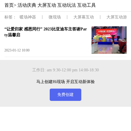
首页
> 活动庆典 大屏互动 互动玩法 互动工具
|
|
|
标签：
暖场神器
微现场
大屏幕互动
大屏互动游戏
“让爱归家 感恩同行” 2023比亚迪车主答谢Par
ty温馨启
2023-01-12 10:00
工作日: am 9:30-12:00 pm 14:00-18:30
马上创建Hi现场 开启互动新体验
免费创建