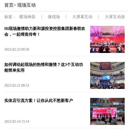
首页
> 现场互动
|
|
|
标签：
暖场神器
微现场
大屏幕互动
大屏互动游戏
Hi现场激情助力新和源投资控股集团新春联欢
会，一起缔造传奇！
2023-02-23 09:50
如何调动起现场的热情和激情？这3个互动功
能简单实用
2023-02-21 09:53
实体店引流方案！让你从此不愁新客户
2023-02-14 15:14