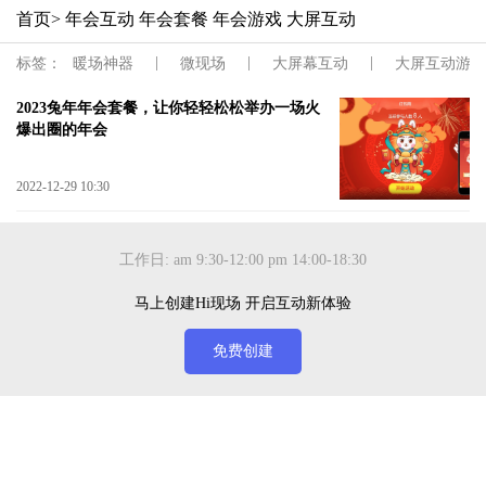
首页
> 年会互动 年会套餐 年会游戏 大屏互动
|
|
|
标签：
暖场神器
微现场
大屏幕互动
大屏互动游戏
2023兔年年会套餐，让你轻轻松松举办一场火
爆出圈的年会
2022-12-29 10:30
工作日: am 9:30-12:00 pm 14:00-18:30
马上创建Hi现场 开启互动新体验
免费创建