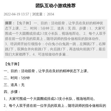
团队互动小游戏推荐
2022-04-19 13:57
|
浏览量： 2034
摘要：
【兔子舞】 一、目的：活动筋骨，让学员在良好的精神状
态下上课。 二、时间：5分钟 三、道具：无 四、步骤：1、大家可
围成一个大圆圈或排成2-3支小长队，视场地而论。 2、每个人双手
搭在前一位学员的双肩上，随培训师的指令做相应的肢体动作。
3、培训师开始引领指令：小白兔小白兔跳一跳，左脚跳2下，右脚
跳2下，双脚合并向前跳1下，向后跳1下，再连续向前跳3下，最后
我们大家都蹲下。4、可连续做动作多遍...
【兔子舞】
一、目的：活动筋骨，让学员在良好的精神状态下上课。
二、时间：5分钟
三、道具：无
四、步骤：
1、大家可围成一个大圆圈或排成2-3支小长队，视场地而论。
2、每个人双手搭在前一位学员的双肩上，随培训师的指令做相应的