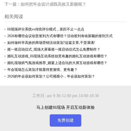
下一篇：
如何把年会设计成既高效又新颖呢？
相关阅读
Hi现场评分系统vs传统评分模式，差距不止一点点
2026有哪些会议创意签到方式有哪些？活动签到有啥新颖的签到方式
如何做科学高效的商场营销活动策划?这篇文章,干货满满!
摇一摇启动仪式_现场大屏幕摇一摇启动仪式怎么免费制作？
婚礼互动游戏_Hi现场互动系统创意有趣的婚礼互动游戏有哪些？
婚礼现场烘气氛游戏推荐_婚宴上适合玩的大屏互动游戏有哪些？
年会现场怎么策划才能显得更激情、更有趣？
2026的年会该如何策划？公司规模小，年会该如何策划？
工作日: am 9:30-12:00 pm 14:00-18:30
马上创建Hi现场 开启互动新体验
免费创建