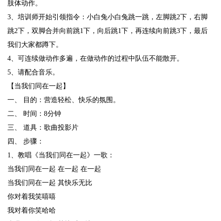
肢体动作。
3、培训师开始引领指令：小白兔小白兔跳一跳，左脚跳2下，右脚
跳2下，双脚合并向前跳1下，向后跳1下，再连续向前跳3下，最后
我们大家都蹲下。
4、可连续做动作多遍，在做动作的过程中队伍不能散开。
5、请配合音乐。
【当我们同在一起】
一、 目的：营造轻松、快乐的氛围。
二、 时间：8分钟
三、 道具：歌曲投影片
四、 步骤：
1、教唱《当我们同在一起》一歌：
当我们同在一起 在一起 在一起
当我们同在一起 其快乐无比
你对着我笑嘻嘻
我对着你笑哈哈