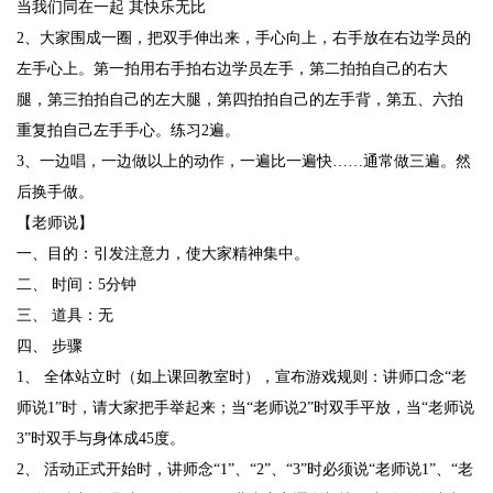
当我们同在一起 其快乐无比
2、大家围成一圈，把双手伸出来，手心向上，右手放在右边学员的
左手心上。第一拍用右手拍右边学员左手，第二拍拍自己的右大
腿，第三拍拍自己的左大腿，第四拍拍自己的左手背，第五、六拍
重复拍自己左手手心。练习2遍。
3、一边唱，一边做以上的动作，一遍比一遍快……通常做三遍。然
后换手做。
【老师说】
一、目的：引发注意力，使大家精神集中。
二、 时间：5分钟
三、 道具：无
四、 步骤
1、 全体站立时（如上课回教室时），宣布游戏规则：讲师口念“老
师说1”时，请大家把手举起来；当“老师说2”时双手平放，当“老师说
3”时双手与身体成45度。
2、 活动正式开始时，讲师念“1”、“2”、“3”时必须说“老师说1”、“老