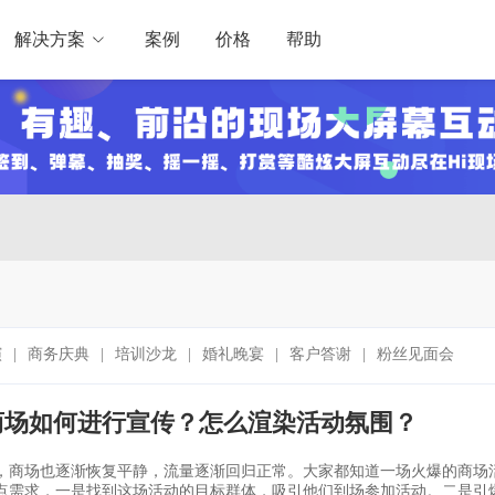
解决方案
案例
价格
帮助
演
|
商务庆典
|
培训沙龙
|
婚礼晚宴
|
客户答谢
|
粉丝见面会
商场如何进行宣传？怎么渲染活动氛围？
，商场也逐渐恢复平静，流量逐渐回归正常。大家都知道一场火爆的商场
点需求，一是找到这场活动的目标群体，吸引他们到场参加活动。二是引