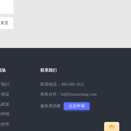
末页
现场
联系我们
于我们
联系电话：400-688-2622
务协议
商务合作：bd@hixianchang.com
私政策
服务商招募
点击申请
律声明
放合作