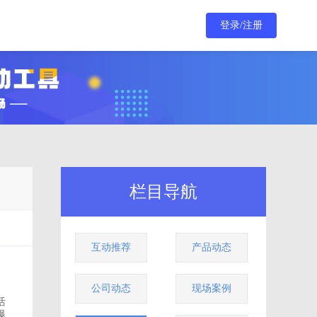
登录/注册
栏目导航
互动推荐
产品动态
公司动态
现场案例
活
爆