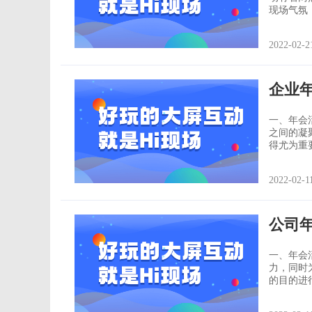
现场气氛
那么为了
2022-02-2
企业
一、年会
之间的凝
得尤为重要。 二、年会活动目的 在想到企业年会如何策
虑、要明
是为了增
2022-02-1
有创意的
公司
一、年会活动主题： 公司年会活动的
力，同时
的目的进
望。 二、年会活动目的： 之所以举办年会活动，其目的很明确。就是为了增进公司
员工之间