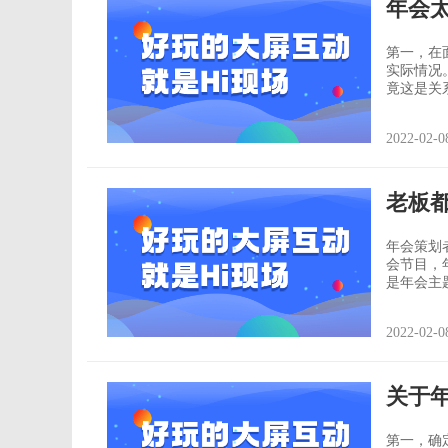
年会
第一，在
实际情况
竟这是关
好，而选
2022-02-0
老板
年会策划
会节目，
是年会主
年会策划
2022-02-0
关于
第一，确