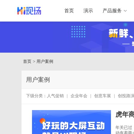
首页
演示
产品服务
首页
> 用户案例
用户案例
下级分类：
人气促销
|
企业年会
|
创意车展
|
创投路
虎年
年关已过
动有着两