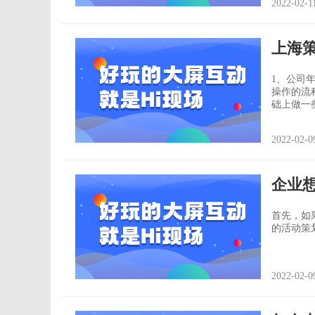
2022-02-1
力，增加
上海
1、公司
操作的流
础上做一些简单化的流程
企业花相
分为多种
2022-02-0
企业
首先，如
的活动策
2022-02-0