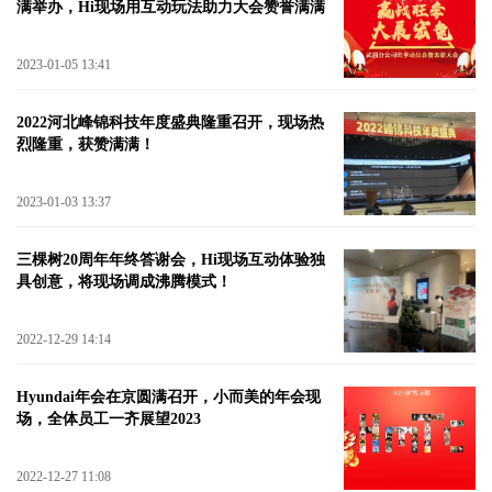
满举办，Hi现场用互动玩法助力大会赞誉满满
2023-01-05 13:41
2022河北峰锦科技年度盛典隆重召开，现场热
烈隆重，获赞满满！
2023-01-03 13:37
三棵树20周年年终答谢会，Hi现场互动体验独
具创意，将现场调成沸腾模式！
2022-12-29 14:14
Hyundai年会在京圆满召开，小而美的年会现
场，全体员工一齐展望2023
2022-12-27 11:08