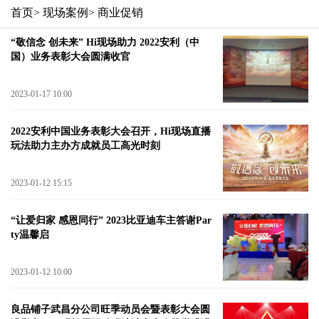
首页
> 现场案例
> 商业促销
“敬信念 创未来” Hi现场助力 2022安利（中
国）业务表彰大会圆满收官
2023-01-17 10:00
2022安利中国业务表彰大会召开，Hi现场直播
玩法助力主办方成就员工高光时刻
2023-01-12 15:15
“让爱归家 感恩同行” 2023比亚迪车主答谢Par
ty温馨启
2023-01-12 10:00
良品铺子武昌分公司旺季动员会暨表彰大会圆