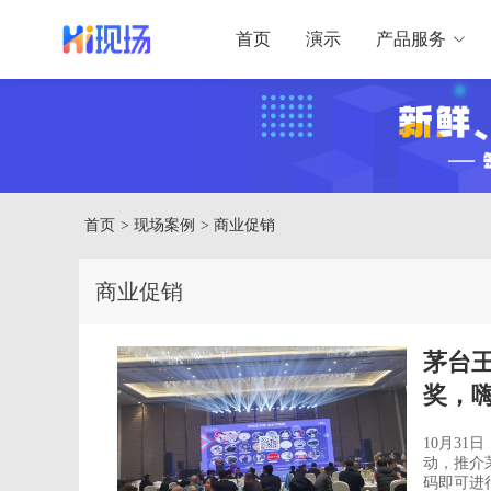
首页
演示
产品服务
首页
> 现场案例
> 商业促销
商业促销
茅台
奖，
10月3
动，推介茅台王子酒。 此次推介会
码即可进