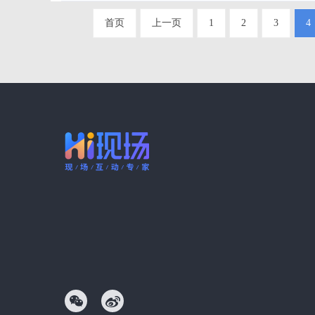
首页
上一页
1
2
3
4