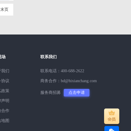
末页
现场
联系我们
于我们
联系电话：400-688-2622
务协议
商务合作：bd@hixianchang.com
私政策
服务商招募
点击申请
律声明
放合作
站地图