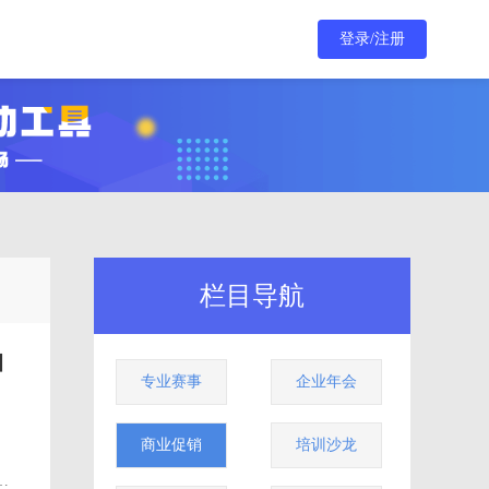
登录/注册
栏目导航
抽
专业赛事
企业年会
商业促销
培训沙龙
统