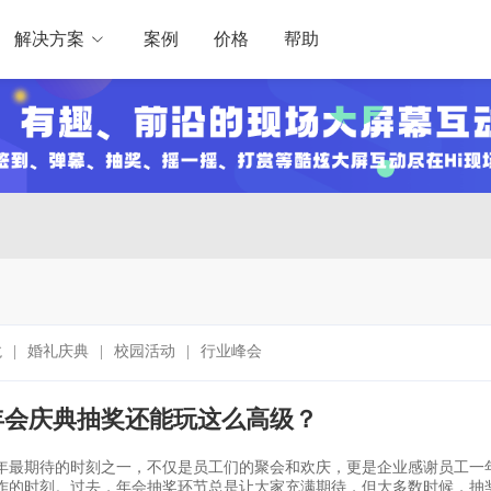
解决方案
案例
价格
帮助
龙
|
婚礼庆典
|
校园活动
|
行业峰会
年会庆典抽奖还能玩这么高级？
年最期待的时刻之一，不仅是员工们的聚会和欢庆，更是企业感谢员工一
作的时刻。过去，年会抽奖环节总是让大家充满期待，但大多数时候，抽