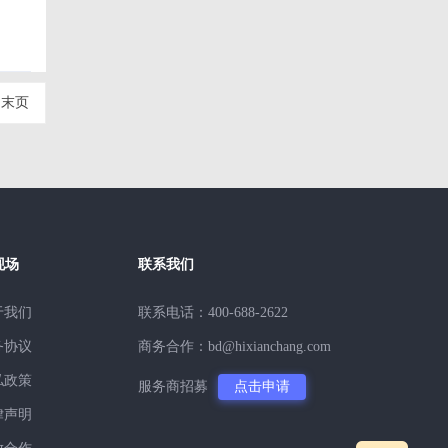
、
末页
现场
联系我们
于我们
联系电话：400-688-2622
务协议
商务合作：bd@hixianchang.com
私政策
服务商招募
点击申请
律声明