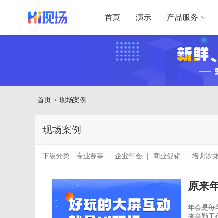
首页
演示
产品服务
首页
> 现场案例
现场案例
下级分类：
专业赛事
|
企业年会
|
商业促销
|
培训沙
原来
年会是每
来辛勤工