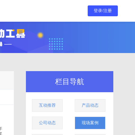
登录/注册
栏目导航
互动推荐
产品动态
公司动态
现场案例
年
奖