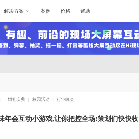
解决方案
案例
价格
帮助
龙
|
婚礼庆典
|
校园活动
|
行业峰会
味年会互动小游戏,让你把控全场!策划们快快收