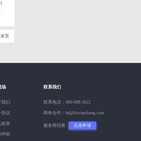
时
末页
现场
联系我们
于我们
联系电话：400-688-2622
务协议
商务合作：bd@hixianchang.com
私政策
服务商招募
点击申请
律声明