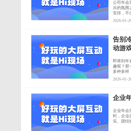
公司年会
乐的氛围
安排，不
举办公司
2026-01-2
展，一般
演啊之类
告别冷
动游
即将到年
趣呢？那
多种多样
节。 虽然现在还有很多公司还在使用无趣麻烦的抽奖箱，在网上购买抽奖箱每年只
2026-01-2
有在公司
要再重新
企业
企业年会
时，企业
实、团结
和奖励。成功的