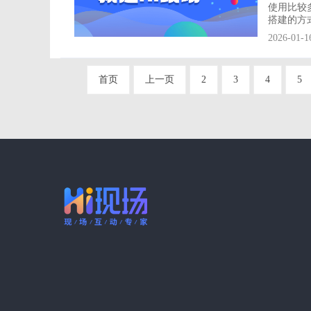
使用比较
搭建的方式
一款简单
2026-01-1
酷、便捷的互动
幕和手机
首页
上一页
2
3
4
5