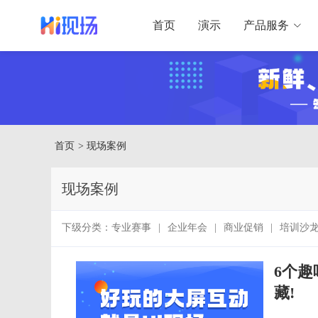
首页
演示
产品服务
首页
> 现场案例
现场案例
下级分类：
专业赛事
|
企业年会
|
商业促销
|
培训沙
6个趣
藏!