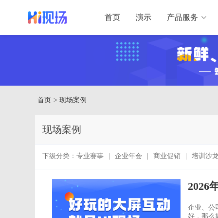
首页
演示
产品服务
首页
> 现场案例
现场案例
下级分类：
专业赛事
|
企业年会
|
商业促销
|
培训沙
202
企业、公
好，那么