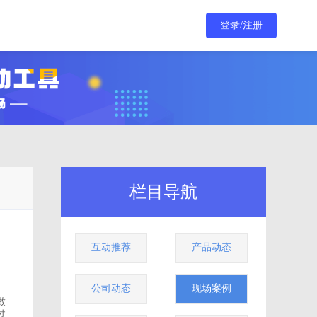
登录/注册
栏目导航
互动推荐
产品动态
公司动态
现场案例
做
过