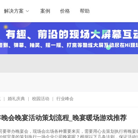
解决方案
案例
价格
帮助
龙
|
婚礼庆典
|
校园活动
|
行业峰会
6年晚会晚宴活动策划流程_晚宴暖场游戏推荐
司要举办晚宴会，现场会出场各种重要来宾，需要用心去策划执行将晚宴
如何完美的策划执行一场企业公司晚宴呢？根据以下几条法则，保证活动