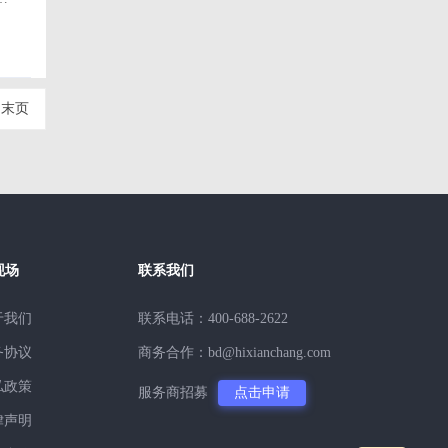
末页
现场
联系我们
于我们
联系电话：400-688-2622
务协议
商务合作：bd@hixianchang.com
私政策
服务商招募
点击申请
律声明